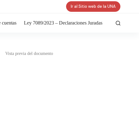
Ir al Sitio web de la UNA
 cuentas
Ley 7089/2023 – Declaraciones Juradas
Vista previa del documento