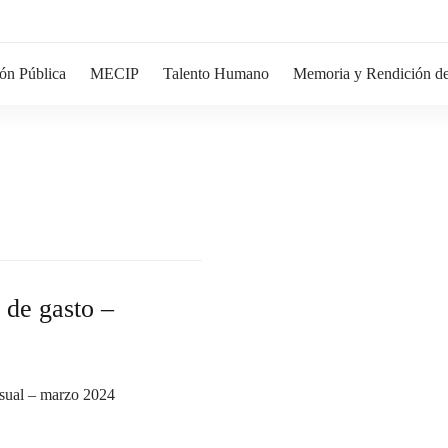
ón Pública
MECIP
Talento Humano
Memoria y Rendición de
 de gasto –
nsual – marzo 2024