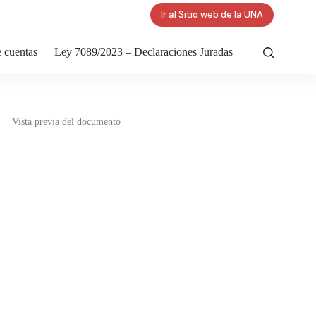
Ir al Sitio web de la UNA
 cuentas
Ley 7089/2023 – Declaraciones Juradas
Vista previa del documento