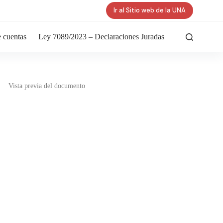
Ir al Sitio web de la UNA
 cuentas
Ley 7089/2023 – Declaraciones Juradas
Vista previa del documento