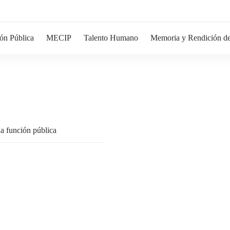
ón Pública
MECIP
Talento Humano
Memoria y Rendición de
na función pública