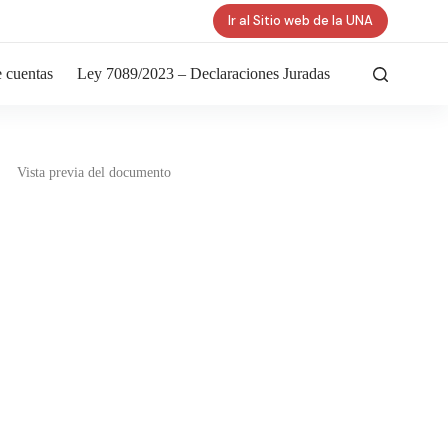
Ir al Sitio web de la UNA
 cuentas
Ley 7089/2023 – Declaraciones Juradas
Vista previa del documento