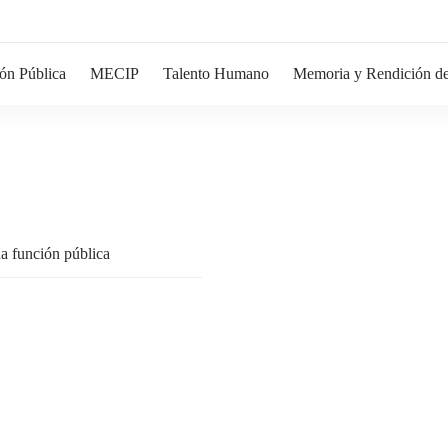
ón Pública
MECIP
Talento Humano
Memoria y Rendición de
na función pública