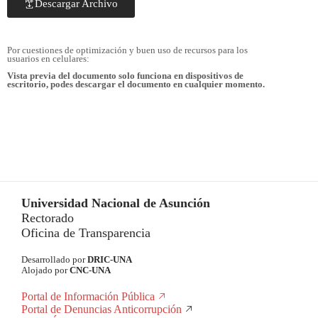
Descargar Archivo
Por cuestiones de optimización y buen uso de recursos para los
usuarios en celulares:
Vista previa del documento solo funciona en dispositivos de
escritorio, podes descargar el documento en cualquier momento.
Universidad Nacional de Asunción
Rectorado
Oficina de Transparencia
Desarrollado por
DRIC-UNA
Alojado por
CNC-UNA
Portal de Información Pública
Portal de Denuncias Anticorrupción