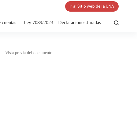
Ir al Sitio web de la UNA
 cuentas
Ley 7089/2023 – Declaraciones Juradas
Vista previa del documento