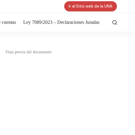
Ir al Sitio web de la UNA
 cuentas
Ley 7089/2023 – Declaraciones Juradas
Vista previa del documento