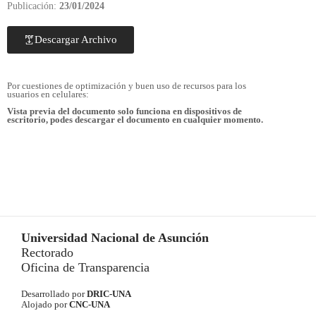
Publicación:
23/01/2024
Descargar Archivo
Por cuestiones de optimización y buen uso de recursos para los
usuarios en celulares:
Vista previa del documento solo funciona en dispositivos de
escritorio, podes descargar el documento en cualquier momento.
Universidad Nacional de Asunción
Rectorado
Oficina de Transparencia
Desarrollado por
DRIC-UNA
Alojado por
CNC-UNA