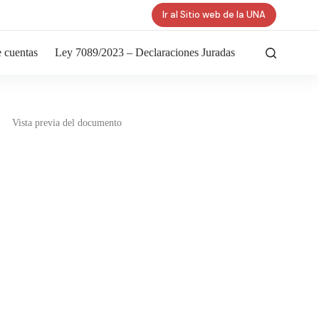
Ir al Sitio web de la UNA
 cuentas
Ley 7089/2023 – Declaraciones Juradas
Vista previa del documento