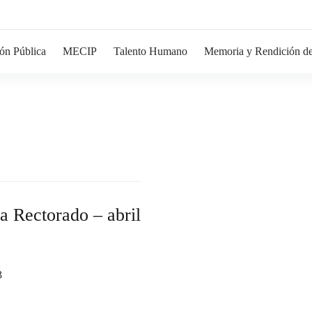
ón Pública
MECIP
Talento Humano
Memoria y Rendición de
 a Rectorado – abril
3