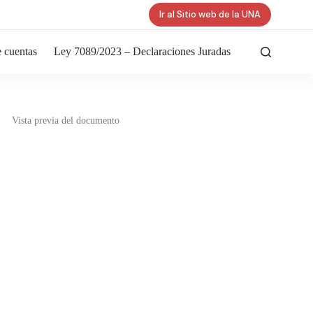
Ir al Sitio web de la UNA
 cuentas
Ley 7089/2023 – Declaraciones Juradas
Vista previa del documento