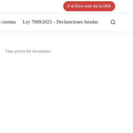
Ir al Sitio web de la UNA
 cuentas
Ley 7089/2023 – Declaraciones Juradas
Vista previa del documento