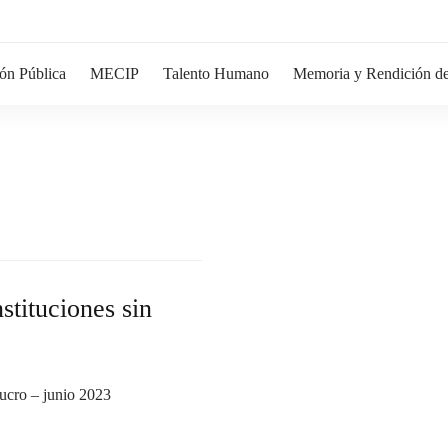
ón Pública
MECIP
Talento Humano
Memoria y Rendición de
stituciones sin
lucro – junio 2023