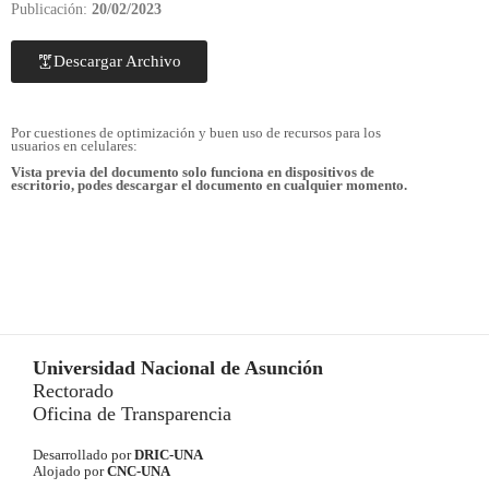
Publicación:
20/02/2023
Descargar Archivo
Por cuestiones de optimización y buen uso de recursos para los
usuarios en celulares:
Vista previa del documento solo funciona en dispositivos de
escritorio, podes descargar el documento en cualquier momento.
Universidad Nacional de Asunción
Rectorado
Oficina de Transparencia
Desarrollado por
DRIC-UNA
Alojado por
CNC-UNA