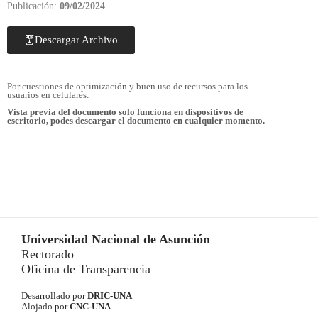
Publicación:
09/02/2024
Descargar Archivo
Por cuestiones de optimización y buen uso de recursos para los
usuarios en celulares:
Vista previa del documento solo funciona en dispositivos de
escritorio, podes descargar el documento en cualquier momento.
Universidad Nacional de Asunción
Rectorado
Oficina de Transparencia
Desarrollado por
DRIC-UNA
Alojado por
CNC-UNA