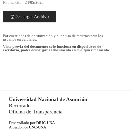
Publicación:
24/05/2023
Descargar Archivo
Por cuestiones de optimización y buen uso de recursos para los
usuarios en celulares:
Vista previa del documento solo funciona en dispositivos de
escritorio, podes descargar el documento en cualquier momento.
Universidad Nacional de Asunción
Rectorado
Oficina de Transparencia
Desarrollado por
DRIC-UNA
Alojado por
CNC-UNA