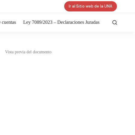
Ir al Sitio web de la UNA
 cuentas
Ley 7089/2023 – Declaraciones Juradas
Vista previa del documento