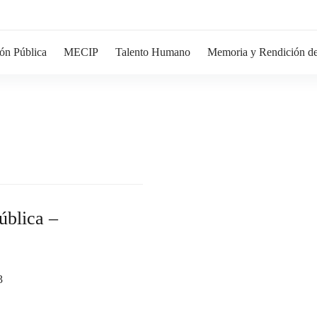
ón Pública
MECIP
Talento Humano
Memoria y Rendición de
ública –
3